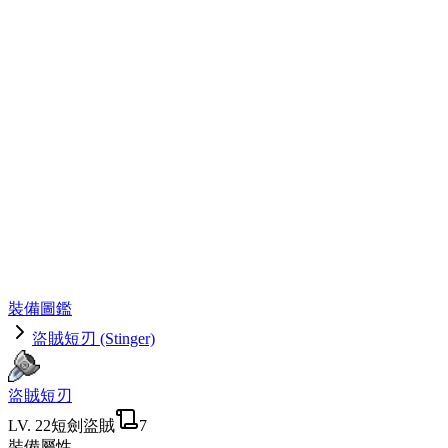
裝備圖鑑
盜賊短刃 (Stinger)
盜賊短刃
LV.
22
短劍
盜賊
7
裝備屬性