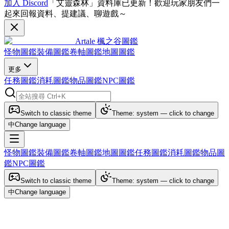
加入 Discord
「艾靈森林」資料庫已更新！歡迎玩家朋友們一
起來回報資料、提建議、聊遊戲～
Artale 楓之谷圖鑑
怪物圖鑑
裝備圖鑑
卷軸圖鑑
地圖圖鑑
更多
任務圖鑑
消耗圖鑑
物品圖鑑
NPC圖鑑
Switch to classic theme
Theme: system — click to change
中
Change language
怪物圖鑑
裝備圖鑑
卷軸圖鑑
地圖圖鑑
任務圖鑑
消耗圖鑑
物品圖
鑑
NPC圖鑑
Switch to classic theme
Theme: system — click to change
中
Change language