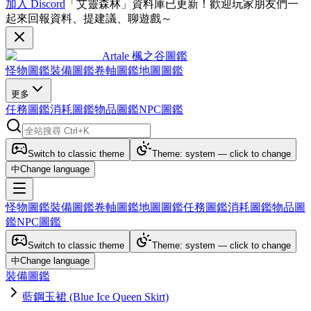
加入 Discord
「艾靈森林」資料庫已更新！歡迎玩家朋友們一
起來回報資料、提建議、聊遊戲～
Artale 楓之谷圖鑑
怪物圖鑑
裝備圖鑑
卷軸圖鑑
地圖圖鑑
更多
任務圖鑑
消耗圖鑑
物品圖鑑
NPC圖鑑
Switch to classic theme
Theme: system — click to change
中
Change language
怪物圖鑑
裝備圖鑑
卷軸圖鑑
地圖圖鑑
任務圖鑑
消耗圖鑑
物品圖
鑑
NPC圖鑑
Switch to classic theme
Theme: system — click to change
中
Change language
裝備圖鑑
藍鋼玉裙 (Blue Ice Queen Skirt)