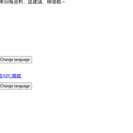
來回報資料、提建議、聊遊戲～
Change language
鑑
NPC圖鑑
Change language