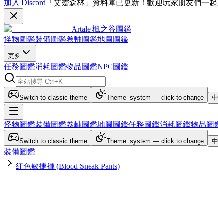
加入 Discord
「艾靈森林」資料庫已更新！歡迎玩家朋友們一起
Artale 楓之谷圖鑑
怪物圖鑑
裝備圖鑑
卷軸圖鑑
地圖圖鑑
更多
任務圖鑑
消耗圖鑑
物品圖鑑
NPC圖鑑
Switch to classic theme
Theme: system — click to change
中
怪物圖鑑
裝備圖鑑
卷軸圖鑑
地圖圖鑑
任務圖鑑
消耗圖鑑
物品圖
Switch to classic theme
Theme: system — click to change
中
裝備圖鑑
紅色敏捷褲 (Blood Sneak Pants)